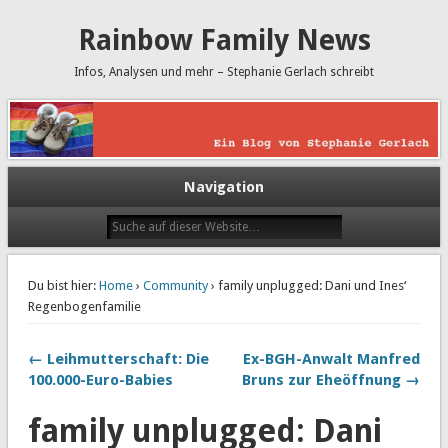
Rainbow Family News
Infos, Analysen und mehr – Stephanie Gerlach schreibt
Navigation
Du bist hier:
Home
›
Community
› family unplugged: Dani und Ines‘
Regenbogenfamilie
← Leihmutterschaft: Die
Ex-BGH-Anwalt Manfred
100.000-Euro-Babies
Bruns zur Eheöffnung →
family unplugged: Dani