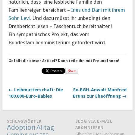
natürlich, dass eine lesbische Familie den
Familienreigen bereichert –
Ines und Dani mit ihrem
Sohn Levi.
Und dazu müsst ihr unbedingt den
Drehbericht lesen – Taschentuch bereithalten!
Ein sympathisches Projekt, das vom
Bundesfamilienministerium gefördert wird.
Gefällt dir dieser Artikel? Dann teile ihn mit FreundInnen!
← Leihmutterschaft: Die
Ex-BGH-Anwalt Manfred
100.000-Euro-Babies
Bruns zur Eheöffnung →
SCHLAGWÖRTER
BLOG VIA E-MAIL
Adoption
Alltag
ABONNIEREN
Coming out
Gib deine E-Mail-Adresse an,