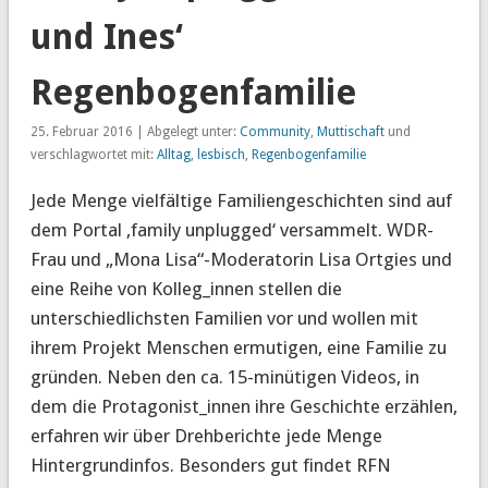
und Ines‘
Regenbogenfamilie
25. Februar 2016 | Abgelegt unter:
Community
,
Muttischaft
und
verschlagwortet mit:
Alltag
,
lesbisch
,
Regenbogenfamilie
Jede Menge vielfältige Familiengeschichten sind auf
dem Portal ‚family unplugged‘ versammelt. WDR-
Frau und „Mona Lisa“-Moderatorin Lisa Ortgies und
eine Reihe von Kolleg_innen stellen die
unterschiedlichsten Familien vor und wollen mit
ihrem Projekt Menschen ermutigen, eine Familie zu
gründen. Neben den ca. 15-minütigen Videos, in
dem die Protagonist_innen ihre Geschichte erzählen,
erfahren wir über Drehberichte jede Menge
Hintergrundinfos. Besonders gut findet RFN