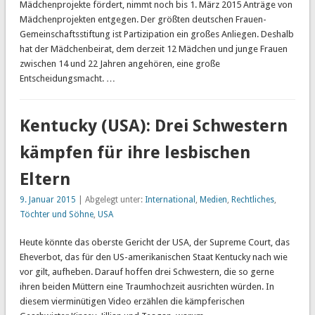
Mädchenprojekte fördert, nimmt noch bis 1. März 2015 Anträge von
Mädchenprojekten entgegen. Der größten deutschen Frauen-
Gemeinschaftsstiftung ist Partizipation ein großes Anliegen. Deshalb
hat der Mädchenbeirat, dem derzeit 12 Mädchen und junge Frauen
zwischen 14 und 22 Jahren angehören, eine große
Entscheidungsmacht. …
Kentucky (USA): Drei Schwestern
kämpfen für ihre lesbischen
Eltern
9. Januar 2015
| Abgelegt unter:
International
,
Medien
,
Rechtliches
,
Töchter und Söhne
,
USA
Heute könnte das oberste Gericht der USA, der Supreme Court, das
Eheverbot, das für den US-amerikanischen Staat Kentucky nach wie
vor gilt, aufheben. Darauf hoffen drei Schwestern, die so gerne
ihren beiden Müttern eine Traumhochzeit ausrichten würden. In
diesem vierminütigen Video erzählen die kämpferischen