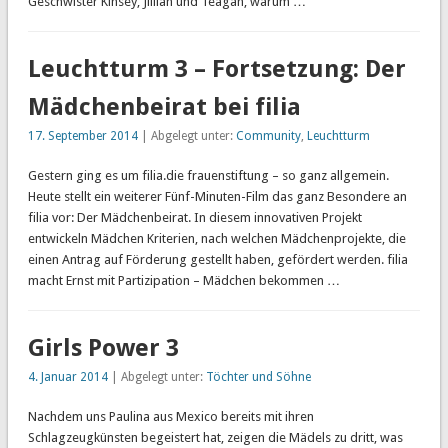
Geschwister Kinsey, Jillian und Teagan, warum …
Leuchtturm 3 – Fortsetzung: Der
Mädchenbeirat bei filia
17. September 2014
| Abgelegt unter:
Community
,
Leuchtturm
Gestern ging es um filia.die frauenstiftung – so ganz allgemein.
Heute stellt ein weiterer Fünf-Minuten-Film das ganz Besondere an
filia vor: Der Mädchenbeirat. In diesem innovativen Projekt
entwickeln Mädchen Kriterien, nach welchen Mädchenprojekte, die
einen Antrag auf Förderung gestellt haben, gefördert werden. filia
macht Ernst mit Partizipation – Mädchen bekommen …
Girls Power 3
4. Januar 2014
| Abgelegt unter:
Töchter und Söhne
Nachdem uns Paulina aus Mexico bereits mit ihren
Schlagzeugkünsten begeistert hat, zeigen die Mädels zu dritt, was