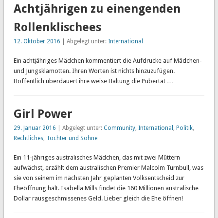
Achtjährigen zu einengenden
Rollenklischees
12. Oktober 2016
| Abgelegt unter:
International
Ein achtjähriges Mädchen kommentiert die Aufdrucke auf Mädchen-
und Jungsklamotten. Ihren Worten ist nichts hinzuzufügen.
Hoffentlich überdauert ihre weise Haltung die Pubertät …
Girl Power
29. Januar 2016
| Abgelegt unter:
Community
,
International
,
Politik
,
Rechtliches
,
Töchter und Söhne
Ein 11-jähriges australisches Mädchen, das mit zwei Müttern
aufwächst, erzählt dem australischen Premier Malcolm Turnbull, was
sie von seinem im nächsten Jahr geplanten Volksentscheid zur
Eheöffnung hält. Isabella Mills findet die 160 Millionen australische
Dollar rausgeschmissenes Geld. Lieber gleich die Ehe öffnen!