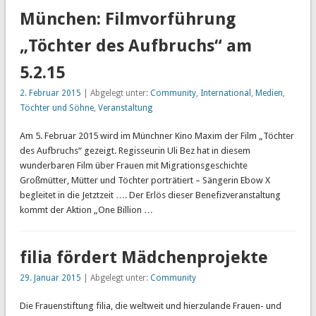
München: Filmvorführung
„Töchter des Aufbruchs“ am
5.2.15
2. Februar 2015
| Abgelegt unter:
Community
,
International
,
Medien
,
Töchter und Söhne
,
Veranstaltung
Am 5. Februar 2015 wird im Münchner Kino Maxim der Film „Töchter
des Aufbruchs“ gezeigt. Regisseurin Uli Bez hat in diesem
wunderbaren Film über Frauen mit Migrationsgeschichte
Großmütter, Mütter und Töchter porträtiert – Sängerin Ebow X
begleitet in die Jetztzeit …. Der Erlös dieser Benefizveranstaltung
kommt der Aktion „One Billion …
filia fördert Mädchenprojekte
29. Januar 2015
| Abgelegt unter:
Community
Die Frauenstiftung filia, die weltweit und hierzulande Frauen- und