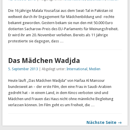
Die 16 jährige Malala Yousafzai aus dem Swat-Tal in Pakistan ist
weltweit durch ihr Engagement für Mädchenbildung und -rechte
bekannt geworden. Gestern bekam sie nun den mit 50.000 Euro
dotierten Sacharow-Preis des EU-Parlaments für Meinungsfreiheit.
Er wird ihr am 20. November verliehen. Bereits als 11 Jährige
protestierte sie dagegen, dass …
Das Mädchen Wadjda
5. September 2013
| Abgelegt unter:
International
,
Medien
Heute läuft „Das Mädchen Wadjda“ von Haifaa Al Mansour
bundesweit an – der erste Film, den eine Frau in Saudi-Arabien
gedreht hat – in einem Land, in dem Kinos verboten sind und
Mädchen und Frauen das Haus nicht ohne männliche Begleitung
verlassen können. Im Film geht es um Freiheit, die …
Nächste Seite →