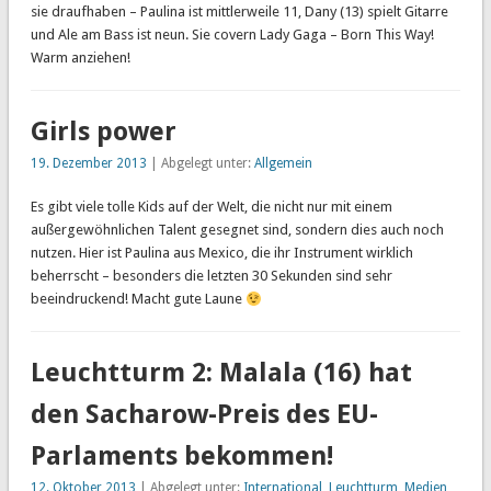
sie draufhaben – Paulina ist mittlerweile 11, Dany (13) spielt Gitarre
und Ale am Bass ist neun. Sie covern Lady Gaga – Born This Way!
Warm anziehen!
Girls power
19. Dezember 2013
| Abgelegt unter:
Allgemein
Es gibt viele tolle Kids auf der Welt, die nicht nur mit einem
außergewöhnlichen Talent gesegnet sind, sondern dies auch noch
nutzen. Hier ist Paulina aus Mexico, die ihr Instrument wirklich
beherrscht – besonders die letzten 30 Sekunden sind sehr
beeindruckend! Macht gute Laune
Leuchtturm 2: Malala (16) hat
den Sacharow-Preis des EU-
Parlaments bekommen!
12. Oktober 2013
| Abgelegt unter:
International
,
Leuchtturm
,
Medien