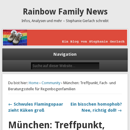
Rainbow Family News
Infos, Analysen und mehr – Stephanie Gerlach schreibt
Navigation
Du bist hier:
Home
›
Community
› München: Treffpunkt, Fach- und
Beratungsstelle für Regenbogenfamilien
← Schwules Flamingopaar
Ein bisschen homophob?
zieht Küken groß
Nee, richtig doll! →
München: Treffpunkt,