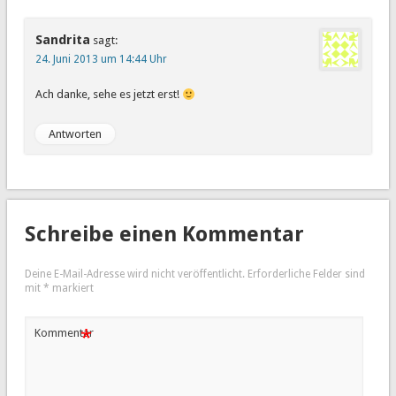
Sandrita
sagt:
24. Juni 2013 um 14:44 Uhr
Ach danke, sehe es jetzt erst!
Antworten
Schreibe einen Kommentar
Deine E-Mail-Adresse wird nicht veröffentlicht.
Erforderliche Felder sind
mit
*
markiert
*
Kommentar