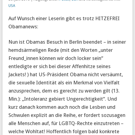
USA
Auf Wunsch einer Leserin gibt es trotz HITZEFREI
Obamanews:
Nun ist Obamas Besuch in Berlin beendet – in seiner
hemdsärmeligen Rede (mit den Worten „unter
Freund_innen können wir doch locker sein“
entledigte er sich bei dieser Affenhitze seines
Jackets! ) hat US-Präsident Obama nicht versäumt,
die sexuelle Identität als ein Merkmal von Vielfalt
anzusprechen, dem es gerecht zu werden gilt (13.
Min.): „Intoleranz gebiert Ungerechtigkeit“. Und
kurz danach kommen auch noch die Lesben und
Schwulen explizit an die Reihe, er fordert sozusagen
alle Menschen auf, für LGBTQ-Rechte einzutreten –
welche Wohltat! Hoffentlich folgen bald konkrete