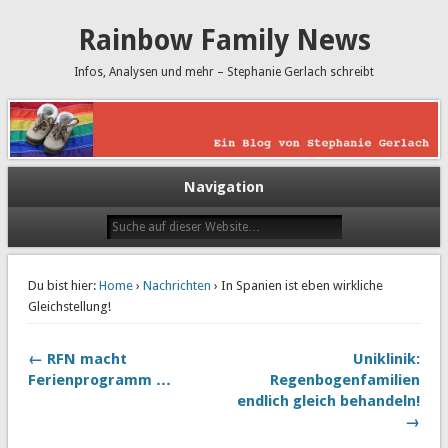
Rainbow Family News
Infos, Analysen und mehr – Stephanie Gerlach schreibt
Navigation
Du bist hier:
Home
›
Nachrichten
› In Spanien ist eben wirkliche
Gleichstellung!
← RFN macht
Uniklinik:
Ferienprogramm …
Regenbogenfamilien
endlich gleich behandeln!
→