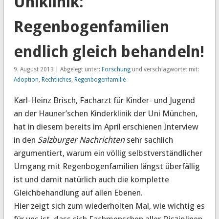
Uniklinik:
Regenbogenfamilien
endlich gleich behandeln!
9. August 2013 | Abgelegt unter:
Forschung
und verschlagwortet mit:
Adoption
,
Rechtliches
,
Regenbogenfamilie
Karl-Heinz Brisch, Facharzt für Kinder- und Jugend
an der Hauner’schen Kinderklinik der Uni München,
hat in diesem bereits im April erschienen Interview
in den
Salzburger Nachrichten
sehr sachlich
argumentiert, warum ein völlig selbstverständlicher
Umgang mit Regenbogenfamilien längst überfällig
ist und damit natürlich auch die komplette
Gleichbehandlung auf allen Ebenen.
Hier zeigt sich zum wiederholten Mal, wie wichtig es
für uns ist, dass sich Fachmenschen aller Disziplinen