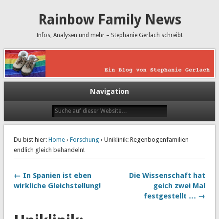
Rainbow Family News
Infos, Analysen und mehr – Stephanie Gerlach schreibt
Navigation
Du bist hier:
Home
›
Forschung
› Uniklinik: Regenbogenfamilien
endlich gleich behandeln!
← In Spanien ist eben
Die Wissenschaft hat
wirkliche Gleichstellung!
geich zwei Mal
festgestellt … →