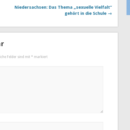
Niedersachsen: Das Thema „sexuelle Vielfalt“
gehört in die Schule →
ar
iche Felder sind mit
*
markiert