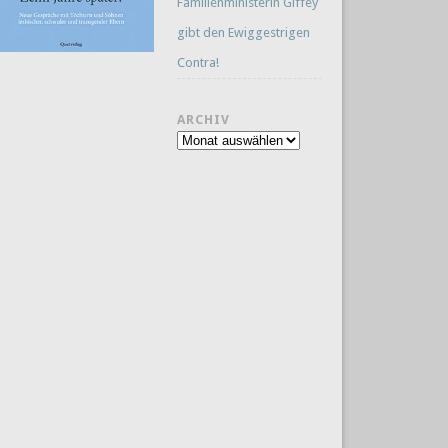
Familienministerin Giffey
gibt den Ewiggestrigen
Contra!
ARCHIV
Archiv