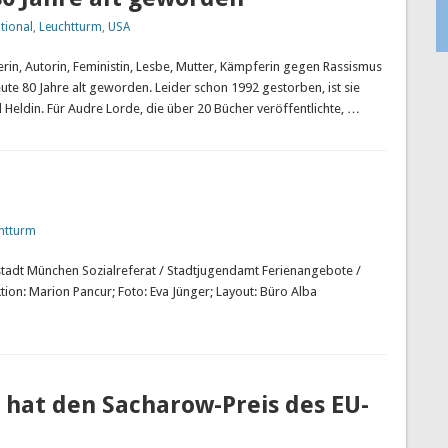
tional
,
Leuchtturm
,
USA
in, Autorin, Feministin, Lesbe, Mutter, Kämpferin gegen Rassismus
ute 80 Jahre alt geworden. Leider schon 1992 gestorben, ist sie
 Heldin. Für Audre Lorde, die über 20 Bücher veröffentlichte, …
htturm
 Sozialreferat / Stadtjugendamt Ferienangebote /
on: Marion Pancur; Foto: Eva Jünger; Layout: Büro Alba
 hat den Sacharow-Preis des EU-