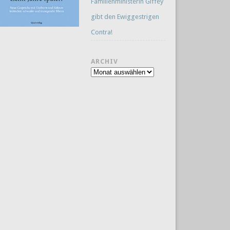
Familienministerin Giffey
gibt den Ewiggestrigen
Contra!
ARCHIV
Archiv