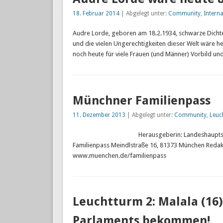
18. Februar 2014
| Abgelegt unter:
Community
,
Interna
Audre Lorde, geboren am 18.2.1934, schwarze Dichter
und die vielen Ungerechtigkeiten dieser Welt wäre he
noch heute für viele Frauen (und Männer) Vorbild und
Münchner Familienpass
11. Dezember 2013
| Abgelegt unter:
Community
,
Leuc
Herausgeberin: Landeshauptstadt München
Familienpass Meindlstraße 16, 81373 München Redakti
www.muenchen.de/familienpass
Leuchtturm 2: Malala (16)
Parlaments bekommen!