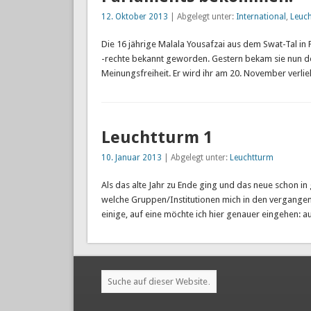
12. Oktober 2013
| Abgelegt unter:
International
,
Leuc
Die 16 jährige Malala Yousafzai aus dem Swat-Tal in
-rechte bekannt geworden. Gestern bekam sie nun de
Meinungsfreiheit. Er wird ihr am 20. November verlie
Leuchtturm 1
10. Januar 2013
| Abgelegt unter:
Leuchtturm
Als das alte Jahr zu Ende ging und das neue schon in
welche Gruppen/Institutionen mich in den vergange
einige, auf eine möchte ich hier genauer eingehen: 