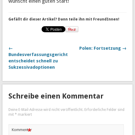
wünscht einen guten Start!
Gefällt dir dieser Artikel? Dann teile ihn mit FreundInnen!
←
Polen: Fortsetzung →
Bundesverfassungsgericht
entscheidet schnell zu
Sukzessivadoptionen
Schreibe einen Kommentar
Deine E-Mail-Adresse wird nicht veröffentlicht.
Erforderliche Felder sind
mit
*
markiert
*
Kommentar