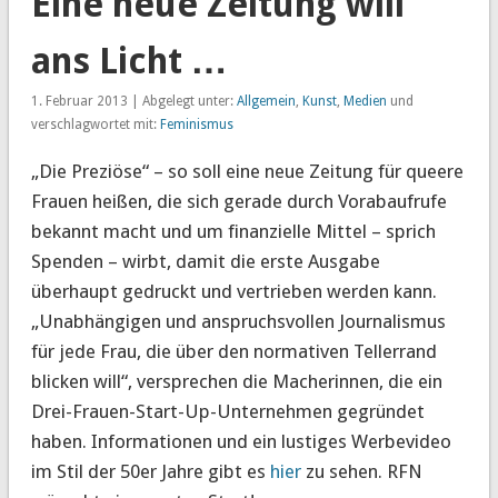
Eine neue Zeitung will
ans Licht …
1. Februar 2013 | Abgelegt unter:
Allgemein
,
Kunst
,
Medien
und
verschlagwortet mit:
Feminismus
„Die Preziöse“ – so soll eine neue Zeitung für queere
Frauen heißen, die sich gerade durch Vorabaufrufe
bekannt macht und um finanzielle Mittel – sprich
Spenden – wirbt, damit die erste Ausgabe
überhaupt gedruckt und vertrieben werden kann.
„Unabhängigen und anspruchsvollen Journalismus
für jede Frau, die über den normativen Tellerrand
blicken will“, versprechen die Macherinnen, die ein
Drei-Frauen-Start-Up-Unternehmen gegründet
haben. Informationen und ein lustiges Werbevideo
im Stil der 50er Jahre gibt es
hier
zu sehen. RFN