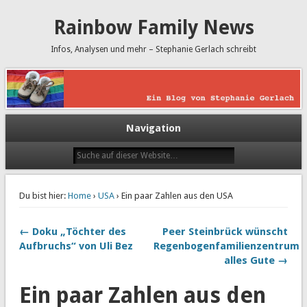
Rainbow Family News
Infos, Analysen und mehr – Stephanie Gerlach schreibt
Navigation
Du bist hier:
Home
›
USA
› Ein paar Zahlen aus den USA
← Doku „Töchter des
Peer Steinbrück wünscht
Aufbruchs“ von Uli Bez
Regenbogenfamilienzentrum
alles Gute →
Ein paar Zahlen aus den