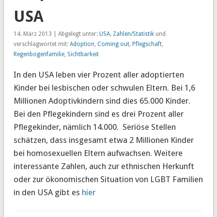
USA
14. März 2013 | Abgelegt unter:
USA
,
Zahlen/Statistik
und
verschlagwortet mit:
Adoption
,
Coming out
,
Pflegschaft
,
Regenbogenfamilie
,
Sichtbarkeit
In den USA leben vier Prozent aller adoptierten
Kinder bei lesbischen oder schwulen Eltern. Bei 1,6
Millionen Adoptivkindern sind dies 65.000 Kinder.
Bei den Pflegekindern sind es drei Prozent aller
Pflegekinder, nämlich 14.000. Seriöse Stellen
schätzen, dass insgesamt etwa 2 Millionen Kinder
bei homosexuellen Eltern aufwachsen. Weitere
interessante Zahlen, auch zur ethnischen Herkunft
oder zur ökonomischen Situation von LGBT Familien
in den USA gibt es
hier