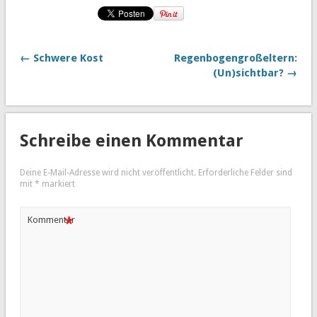
← Schwere Kost
Regenbogengroßeltern:
(Un)sichtbar? →
Schreibe einen Kommentar
Deine E-Mail-Adresse wird nicht veröffentlicht.
Erforderliche Felder sind
mit
*
markiert
*
Kommentar