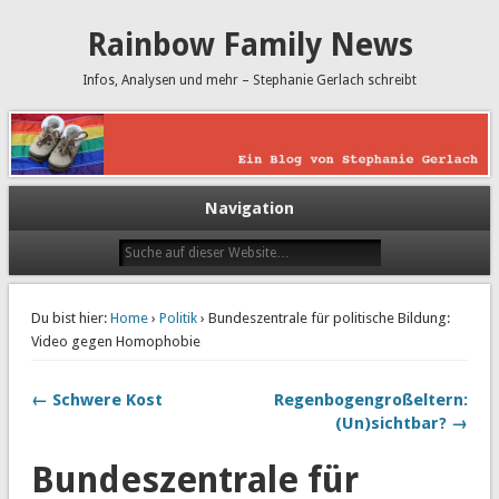
Rainbow Family News
Infos, Analysen und mehr – Stephanie Gerlach schreibt
Navigation
Du bist hier:
Home
›
Politik
› Bundeszentrale für politische Bildung:
Video gegen Homophobie
← Schwere Kost
Regenbogengroßeltern:
(Un)sichtbar? →
Bundeszentrale für