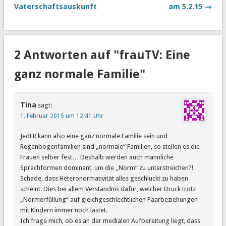
Vaterschaftsauskunft
am 5.2.15 →
2 Antworten auf "frauTV: Eine
ganz normale Familie"
Tina
sagt:
1. Februar 2015 um 12:41 Uhr
JedER kann also eine ganz normale Familie sein und
Regenbogenfamilien sind „normale“ Familien, so stellen es die
Frauen selber fest… Deshalb werden auch männliche
Sprachformen dominant, um die „Norm“ zu unterstreichen?!
Schade, dass Heteronormativität alles geschluckt zu haben
scheint. Dies bei allem Verständnis dafür, welcher Druck trotz
„Normerfüllung“ auf gleichgeschlechtlichen Paarbeziehungen
mit Kindern immer noch lastet.
Ich frage mich, ob es an der medialen Aufbereitung liegt, dass