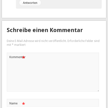
Antworten
Schreibe einen Kommentar
Deine E-Mail-Adresse wird nicht veröffentlicht.
Erforderliche Felder sind
mit
*
markiert
*
Kommentar
*
Name