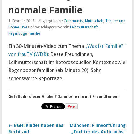
normale Familie
1. Februar 2015 | Abgelegt unter:
Community
,
Muttischaft
,
Töchter und
Söhne
,
USA
und verschlagwortet mit:
Leihmutterschaft
,
Regenbogenfamilie
Ein 30-Minuten-Video zum Thema
„Was ist Familie?“
von frauTV (WDR)
: Beste Freundinnen,
Leihmutterschaft im heterosexuellen Kontext sowie
Regenbogenfamilien (ab Minute 20). Sehr
sehenswerte Reportage.
Gefällt dir dieser Artikel? Dann teile ihn mit FreundInnen!
← BGH: Kinder haben das
München: Filmvorführung
Recht auf
„Töchter des Aufbruchs“