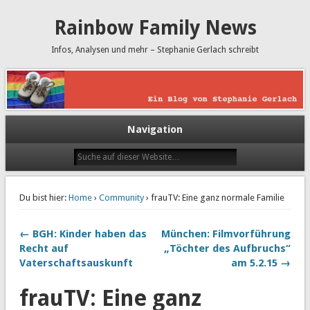
Rainbow Family News
Infos, Analysen und mehr – Stephanie Gerlach schreibt
Navigation
Du bist hier:
Home
›
Community
› frauTV: Eine ganz normale Familie
← BGH: Kinder haben das
München: Filmvorführung
Recht auf
„Töchter des Aufbruchs“
Vaterschaftsauskunft
am 5.2.15 →
frauTV: Eine ganz