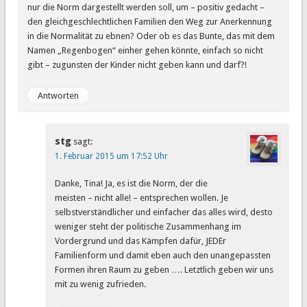
nur die Norm dargestellt werden soll, um – positiv gedacht –
den gleichgeschlechtlichen Familien den Weg zur Anerkennung
in die Normalität zu ebnen? Oder ob es das Bunte, das mit dem
Namen „Regenbogen“ einher gehen könnte, einfach so nicht
gibt – zugunsten der Kinder nicht geben kann und darf?!
Antworten
stg
sagt:
1. Februar 2015 um 17:52 Uhr
Danke, Tina! Ja, es ist die Norm, der die
meisten – nicht alle! – entsprechen wollen. Je
selbstverständlicher und einfacher das alles wird, desto
weniger steht der politische Zusammenhang im
Vordergrund und das Kämpfen dafür, JEDEr
Familienform und damit eben auch den unangepassten
Formen ihren Raum zu geben …. Letztlich geben wir uns
mit zu wenig zufrieden.