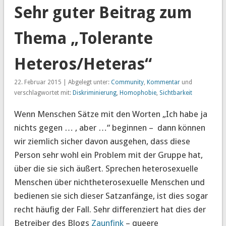
Sehr guter Beitrag zum
Thema „Tolerante
Heteros/Heteras“
22. Februar 2015 | Abgelegt unter:
Community
,
Kommentar
und
verschlagwortet mit:
Diskriminierung
,
Homophobie
,
Sichtbarkeit
Wenn Menschen Sätze mit den Worten „Ich habe ja
nichts gegen … , aber …“ beginnen – dann können
wir ziemlich sicher davon ausgehen, dass diese
Person sehr wohl ein Problem mit der Gruppe hat,
über die sie sich äußert. Sprechen heterosexuelle
Menschen über nichtheterosexuelle Menschen und
bedienen sie sich dieser Satzanfänge, ist dies sogar
recht häufig der Fall. Sehr differenziert hat dies der
Betreiber des Blogs
Zaunfink
– queere