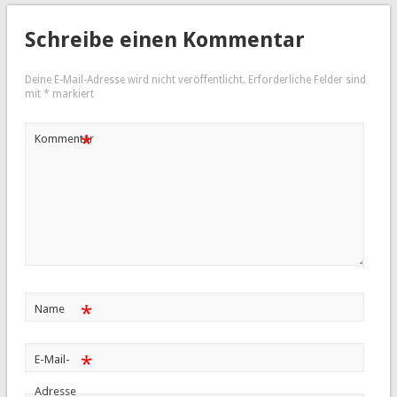
Schreibe einen Kommentar
Deine E-Mail-Adresse wird nicht veröffentlicht.
Erforderliche Felder sind
mit
*
markiert
*
Kommentar
*
Name
*
E-Mail-
Adresse