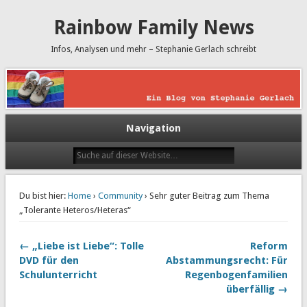
Rainbow Family News
Infos, Analysen und mehr – Stephanie Gerlach schreibt
Navigation
Du bist hier:
Home
›
Community
› Sehr guter Beitrag zum Thema
„Tolerante Heteros/Heteras“
← „Liebe ist Liebe“: Tolle
Reform
DVD für den
Abstammungsrecht: Für
Schulunterricht
Regenbogenfamilien
überfällig →