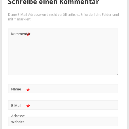
Schreibe einen Kommentar
Deine E-Mail-Adresse wird nicht veröffentlicht.
Erforderliche Felder sind
mit
*
markiert
*
Kommentar
*
Name
*
E-Mail-
Adresse
Website