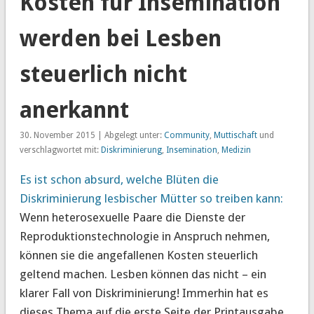
Kosten für Insemination
werden bei Lesben
steuerlich nicht
anerkannt
30. November 2015 | Abgelegt unter:
Community
,
Muttischaft
und
verschlagwortet mit:
Diskriminierung
,
Insemination
,
Medizin
Es ist schon absurd, welche Blüten die
Diskriminierung lesbischer Mütter so treiben kann:
Wenn heterosexuelle Paare die Dienste der
Reproduktionstechnologie in Anspruch nehmen,
können sie die angefallenen Kosten steuerlich
geltend machen. Lesben können das nicht – ein
klarer Fall von Diskriminierung! Immerhin hat es
dieses Thema auf die erste Seite der Printausgabe