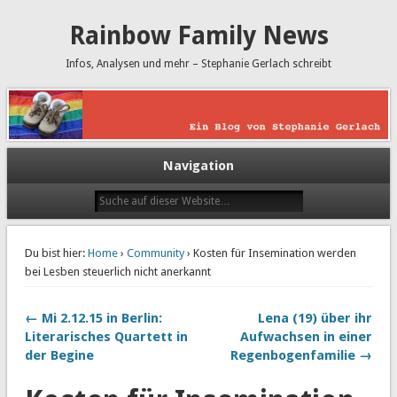
Rainbow Family News
Infos, Analysen und mehr – Stephanie Gerlach schreibt
Navigation
Du bist hier:
Home
›
Community
› Kosten für Insemination werden
bei Lesben steuerlich nicht anerkannt
← Mi 2.12.15 in Berlin:
Lena (19) über ihr
Literarisches Quartett in
Aufwachsen in einer
der Begine
Regenbogenfamilie →