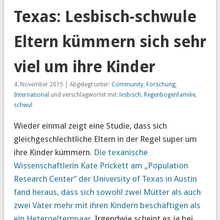
Texas: Lesbisch-schwule
Eltern kümmern sich sehr
viel um ihre Kinder
4. November 2015 | Abgelegt unter:
Community
,
Forschung
,
International
und verschlagwortet mit:
lesbisch
,
Regenbogenfamilie
,
schwul
Wieder einmal zeigt eine Studie, dass sich
gleichgeschlechtliche Eltern in der Regel super um
ihre Kinder kümmern.
Die texanische
Wissenschaftlerin Kate Prickett am „Population
Research Center“ der University of Texas in Austin
fand heraus, dass sich sowohl zwei Mütter als auch
zwei Väter mehr mit ihren Kindern beschäftigen als
ein Heteroelternpaar.
Irgendwie scheint es ja bei