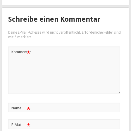
Schreibe einen Kommentar
Deine E-Mail-Adresse wird nicht veröffentlicht.
Erforderliche Felder sind
mit
*
markiert
*
Kommentar
*
Name
*
E-Mail-