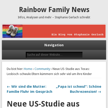
Rainbow Family News
Infos, Analysen und mehr – Stephanie Gerlach schreibt
Navigation
Du bist hier:
Home
›
Community
› Neue US-Studie aus Texas:
Lesbisch-schwule Eltern kümmern sich sehr viel um ihre Kinder
← Wir sind die Mutter:
„Papa ist schwul“: Schöne
Familie Fluhr im Gespräch
Buchrezension! →
Neue US-Studie aus