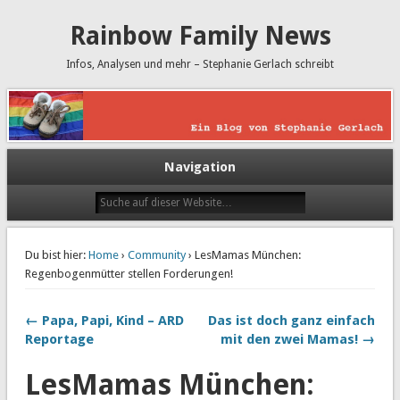
Rainbow Family News
Infos, Analysen und mehr – Stephanie Gerlach schreibt
Navigation
Du bist hier:
Home
›
Community
› LesMamas München:
Regenbogenmütter stellen Forderungen!
← Papa, Papi, Kind – ARD
Das ist doch ganz einfach
Reportage
mit den zwei Mamas! →
LesMamas München: