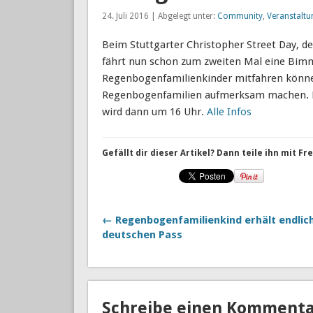
24. Juli 2016 | Abgelegt unter:
Community
,
Veranstaltu
Beim Stuttgarter Christopher Street Day, 
fährt nun schon zum zweiten Mal eine Bim
Regenbogenfamilienkinder mitfahren können
Regenbogenfamilien aufmerksam machen. Lo
wird dann um 16 Uhr.
Alle Infos
Gefällt dir dieser Artikel? Dann teile ihn mit F
← Regenbogenfamilienkind erhält endlic
deutschen Pass
Schreibe einen Komment