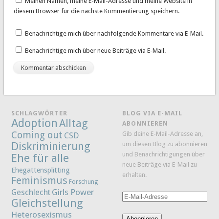
Meinen Namen, meine E-Mail-Adresse und meine Website in
diesem Browser für die nächste Kommentierung speichern.
Benachrichtige mich über nachfolgende Kommentare via E-Mail.
Benachrichtige mich über neue Beiträge via E-Mail.
SCHLAGWÖRTER
BLOG VIA E-MAIL
Adoption
Alltag
ABONNIEREN
Coming out
Gib deine E-Mail-Adresse an,
CSD
Diskriminierung
um diesen Blog zu abonnieren
und Benachrichtigungen über
Ehe für alle
neue Beiträge via E-Mail zu
Ehegattensplitting
erhalten.
Feminismus
Forschung
Girls Power
Geschlecht
E-
Gleichstellung
Mail-
Heterosexismus
Adresse
Abonnieren