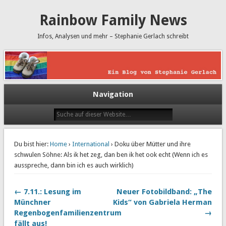
Rainbow Family News
Infos, Analysen und mehr – Stephanie Gerlach schreibt
Navigation
Du bist hier:
Home
›
International
› Doku über Mütter und ihre
schwulen Söhne: Als ik het zeg, dan ben ik het ook echt (Wenn ich es
ausspreche, dann bin ich es auch wirklich)
← 7.11.: Lesung im
Neuer Fotobildband: „The
Münchner
Kids“ von Gabriela Herman
Regenbogenfamilienzentrum
→
fällt aus!