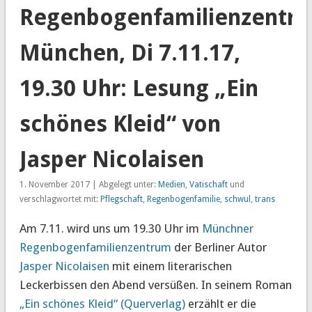
Regenbogenfamilienzentr
München, Di 7.11.17,
19.30 Uhr: Lesung „Ein
schönes Kleid“ von
Jasper Nicolaisen
1. November 2017 | Abgelegt unter:
Medien
,
Vatischaft
und
verschlagwortet mit:
Pflegschaft
,
Regenbogenfamilie
,
schwul
,
trans
Am 7.11. wird uns um 19.30 Uhr im
Münchner
Regenbogenfamilienzentrum
der Berliner Autor
Jasper Nicolaisen
mit einem literarischen
Leckerbissen den Abend versüßen. In seinem Roman
„Ein schönes Kleid“ (Querverlag)
erzählt er die