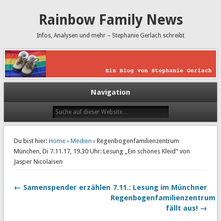
Rainbow Family News
Infos, Analysen und mehr – Stephanie Gerlach schreibt
Navigation
Du bist hier:
Home
›
Medien
› Regenbogenfamilienzentrum
München, Di 7.11.17, 19.30 Uhr: Lesung „Ein schönes Kleid“ von
Jasper Nicolaisen
← Samenspender erzählen
7.11.: Lesung im Münchner
Regenbogenfamilienzentrum
fällt aus! →