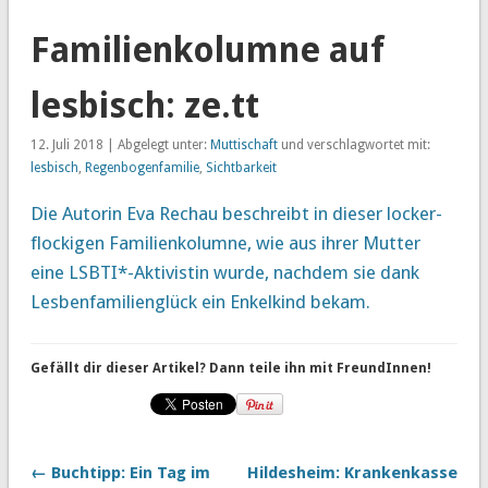
Familienkolumne auf
lesbisch: ze.tt
12. Juli 2018 | Abgelegt unter:
Muttischaft
und verschlagwortet mit:
lesbisch
,
Regenbogenfamilie
,
Sichtbarkeit
Die Autorin Eva Rechau beschreibt in dieser locker-
flockigen Familienkolumne, wie aus ihrer Mutter
eine LSBTI*-Aktivistin wurde, nachdem sie dank
Lesbenfamilienglück ein Enkelkind bekam.
Gefällt dir dieser Artikel? Dann teile ihn mit FreundInnen!
← Buchtipp: Ein Tag im
Hildesheim: Krankenkasse