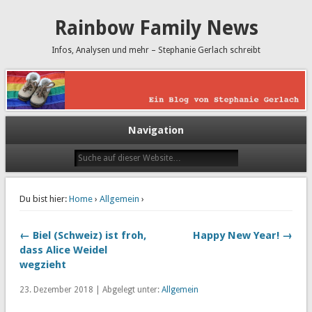
Rainbow Family News
Infos, Analysen und mehr – Stephanie Gerlach schreibt
Navigation
Du bist hier:
Home
›
Allgemein
›
← Biel (Schweiz) ist froh,
Happy New Year! →
dass Alice Weidel
wegzieht
23. Dezember 2018 | Abgelegt unter:
Allgemein