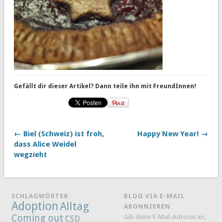
Gefällt dir dieser Artikel? Dann teile ihn mit FreundInnen!
← Biel (Schweiz) ist froh,
Happy New Year! →
dass Alice Weidel
wegzieht
SCHLAGWÖRTER
BLOG VIA E-MAIL
Adoption
Alltag
ABONNIEREN
Coming out
Gib deine E-Mail-Adresse an,
CSD