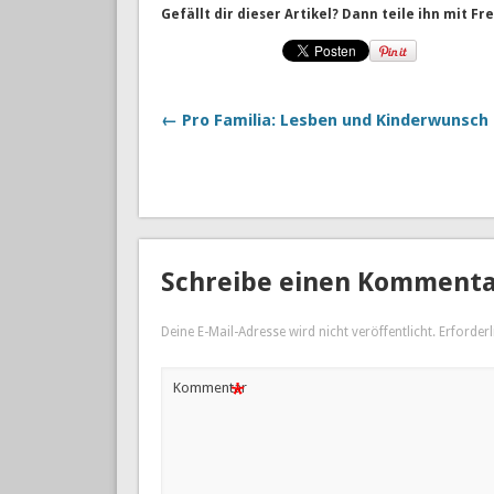
Gefällt dir dieser Artikel? Dann teile ihn mit F
← Pro Familia: Lesben und Kinderwunsch
Schreibe einen Komment
Deine E-Mail-Adresse wird nicht veröffentlicht.
Erforderl
*
Kommentar