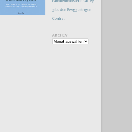
Familienministerin Giffey
gibt den Ewiggestrigen
Contra!
ARCHIV
Archiv