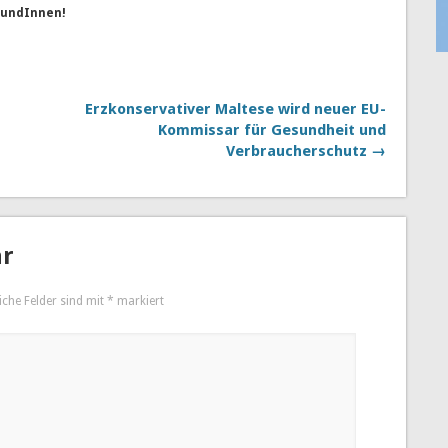
reundInnen!
Erzkonservativer Maltese wird neuer EU-
Kommissar für Gesundheit und
Verbraucherschutz →
ar
iche Felder sind mit
*
markiert