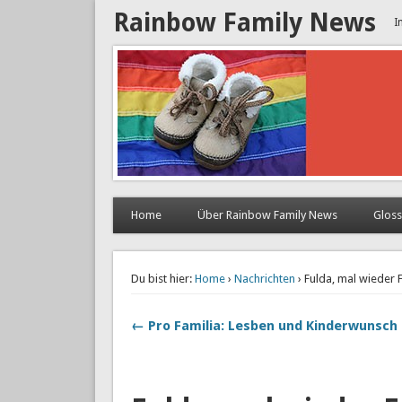
Rainbow Family News
I
Home
Über Rainbow Family News
Glos
Du bist hier:
Home
›
Nachrichten
› Fulda, mal wieder 
← Pro Familia: Lesben und Kinderwunsch