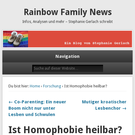
Rainbow Family News
Infos, Analysen und mehr – Stephanie Gerlach schreibt
Navigation
Du bist hier:
Home
›
Forschung
› Ist Homophobie heilbar?
← Co-Parenting: Ein neuer
Mutiger kroatischer
Boom nicht nur unter
Lesbenchor →
Lesben und Schwulen
Ist Homophobie heilbar?