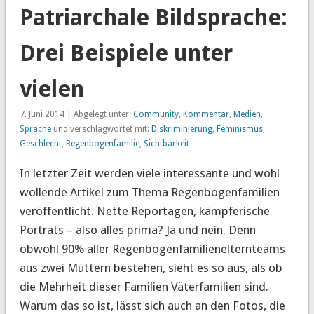
Patriarchale Bildsprache:
Drei Beispiele unter
vielen
7. Juni 2014 | Abgelegt unter:
Community
,
Kommentar
,
Medien
,
Sprache
und verschlagwortet mit:
Diskriminierung
,
Feminismus
,
Geschlecht
,
Regenbogenfamilie
,
Sichtbarkeit
In letzter Zeit werden viele interessante und wohl
wollende Artikel zum Thema Regenbogenfamilien
veröffentlicht. Nette Reportagen, kämpferische
Porträts – also alles prima? Ja und nein. Denn
obwohl 90% aller Regenbogenfamilienelternteams
aus zwei Müttern bestehen, sieht es so aus, als ob
die Mehrheit dieser Familien Väterfamilien sind.
Warum das so ist, lässt sich auch an den Fotos, die