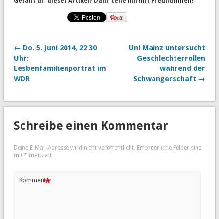
Gefällt dir dieser Artikel? Dann teile ihn mit FreundInnen!
← Do. 5. Juni 2014, 22.30
Uni Mainz untersucht
Uhr:
Geschlechterrollen
Lesbenfamilienporträt im
während der
WDR
Schwangerschaft →
Schreibe einen Kommentar
Deine E-Mail-Adresse wird nicht veröffentlicht.
Erforderliche Felder sind
mit
*
markiert
*
Kommentar