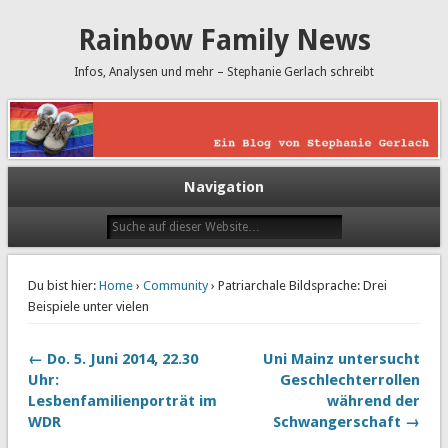
Rainbow Family News
Infos, Analysen und mehr – Stephanie Gerlach schreibt
Navigation
Du bist hier:
Home
›
Community
› Patriarchale Bildsprache: Drei
Beispiele unter vielen
← Do. 5. Juni 2014, 22.30
Uni Mainz untersucht
Uhr:
Geschlechterrollen
Lesbenfamilienporträt im
während der
WDR
Schwangerschaft →