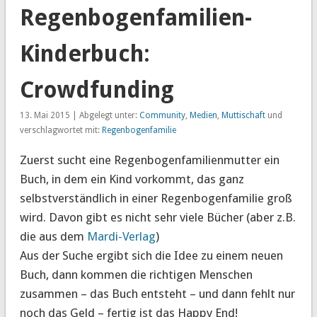
Regenbogenfamilien-
Kinderbuch:
Crowdfunding
13. Mai 2015 | Abgelegt unter:
Community
,
Medien
,
Muttischaft
und
verschlagwortet mit:
Regenbogenfamilie
Zuerst sucht eine Regenbogenfamilienmutter ein
Buch, in dem ein Kind vorkommt, das ganz
selbstverständlich in einer Regenbogenfamilie groß
wird. Davon gibt es nicht sehr viele Bücher (aber z.B.
die aus dem
Mardi-Verlag
)
Aus der Suche ergibt sich die Idee zu einem neuen
Buch, dann kommen die richtigen Menschen
zusammen – das Buch entsteht – und dann fehlt nur
noch das Geld – fertig ist das Happy End!