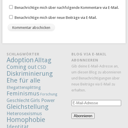
Benachrichtige mich über nachfolgende Kommentare via E-Mail.
Benachrichtige mich über neue Beiträge via E-Mail.
SCHLAGWÖRTER
BLOG VIA E-MAIL
Adoption
Alltag
ABONNIEREN
Coming out
Gib deine E-Mail-Adresse an,
CSD
Diskriminierung
um diesen Blog zu abonnieren
und Benachrichtigungen über
Ehe für alle
neue Beiträge via E-Mail zu
Ehegattensplitting
erhalten.
Feminismus
Forschung
Girls Power
Geschlecht
E-
Gleichstellung
Mail-
Heterosexismus
Adresse
Abonnieren
Homophobie
Identität