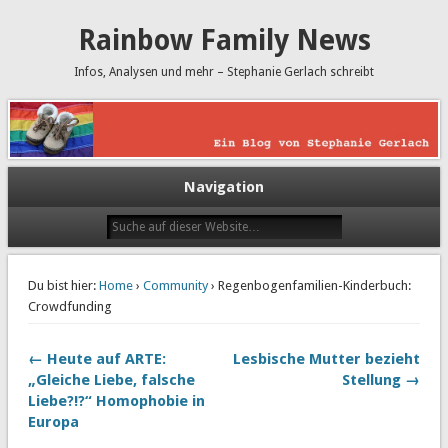
Rainbow Family News
Infos, Analysen und mehr – Stephanie Gerlach schreibt
Navigation
Du bist hier:
Home
›
Community
› Regenbogenfamilien-Kinderbuch:
Crowdfunding
← Heute auf ARTE:
Lesbische Mutter bezieht
„Gleiche Liebe, falsche
Stellung →
Liebe?!?“ Homophobie in
Europa