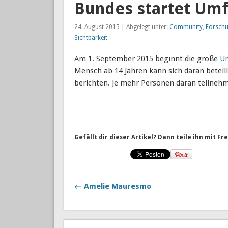
Bundes startet Umf
24. August 2015 | Abgelegt unter:
Community
,
Forsch
Sichtbarkeit
Am 1. September 2015 beginnt die große
Um
Mensch ab 14 Jahren kann sich daran betei
berichten. Je mehr Personen daran teilnehm
Gefällt dir dieser Artikel? Dann teile ihn mit F
← Amelie Mauresmo