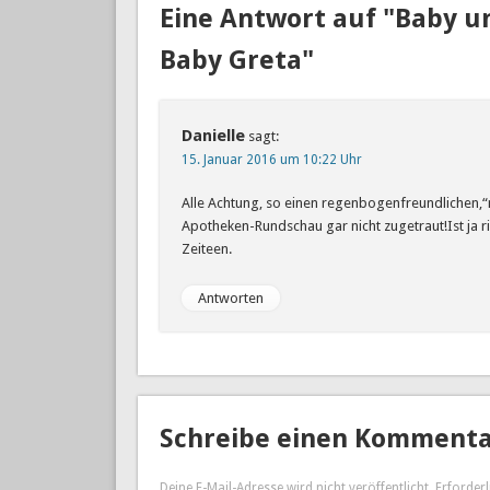
Eine Antwort auf "Baby u
Baby Greta"
Danielle
sagt:
15. Januar 2016 um 10:22 Uhr
Alle Achtung, so einen regenbogenfreundlichen,“n
Apotheken-Rundschau gar nicht zugetraut!Ist ja r
Zeiteen.
Antworten
Schreibe einen Komment
Deine E-Mail-Adresse wird nicht veröffentlicht.
Erforderl