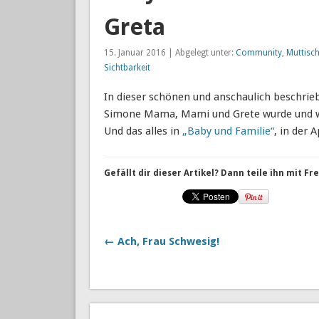
Greta
15. Januar 2016 | Abgelegt unter:
Community
,
Muttisch
Sichtbarkeit
In dieser schönen und anschaulich beschrieb
Simone Mama, Mami und Grete wurde und wel
Und das alles in
„Baby und Familie“
, in der 
Gefällt dir dieser Artikel? Dann teile ihn mit F
← Ach, Frau Schwesig!