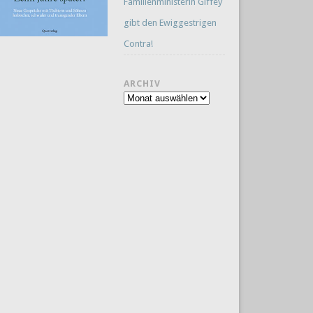
Familienministerin Giffey
gibt den Ewiggestrigen
Contra!
ARCHIV
Archiv