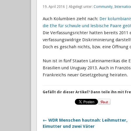
19. April 2016 | Abgelegt unter:
Community
,
Internatio
Auch Kolumbien zieht nach:
Der kolumbiani
die Ehe für schwule und lesbische Paare geöf
Die Verfassungsrichter hatten bereits 2011 
verfassungswidrige Diskriminierung darstell
Doch es geschah nichts, bzw. eine Öffnung d
Nun ist in fünf Staaten Lateinamerikas die 
Brasilien und Uruguay 2013. Auch in Franz
Frankreichs neuer Gesetzgebung heiraten.
Gefällt dir dieser Artikel? Dann teile ihn mit F
← WDR Menschen hautnah: Leihmutter,
Eimutter und zwei Väter