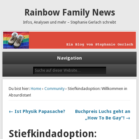
Rainbow Family News
Infos, Analysen und mehr – Stephanie Gerlach schreibt
Navigation
Du bist hier:
Home
›
Community
› Stiefkindadoption: Willkommen in
Absurdistan!
← Ist Physik Papasache?
Buchpreis Luchs geht an
„How To Be Gay“! →
Stiefkindadoption: