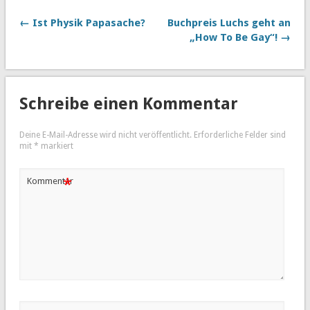
← Ist Physik Papasache?
Buchpreis Luchs geht an
„How To Be Gay“! →
Schreibe einen Kommentar
Deine E-Mail-Adresse wird nicht veröffentlicht.
Erforderliche Felder sind
mit
*
markiert
*
Kommentar