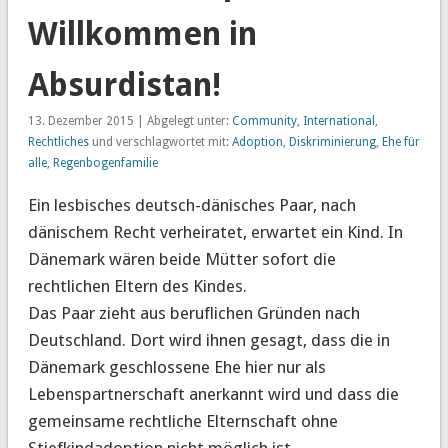
Willkommen in
Absurdistan!
13. Dezember 2015 | Abgelegt unter:
Community
,
International
,
Rechtliches
und verschlagwortet mit:
Adoption
,
Diskriminierung
,
Ehe für
alle
,
Regenbogenfamilie
Ein lesbisches deutsch-dänisches Paar, nach
dänischem Recht verheiratet, erwartet ein Kind. In
Dänemark wären beide Mütter sofort die
rechtlichen Eltern des Kindes.
Das Paar zieht aus beruflichen Gründen nach
Deutschland. Dort wird ihnen gesagt, dass die in
Dänemark geschlossene Ehe hier nur als
Lebenspartnerschaft anerkannt wird und dass die
gemeinsame rechtliche Elternschaft ohne
Stiefkindadoption nicht möglich ist.