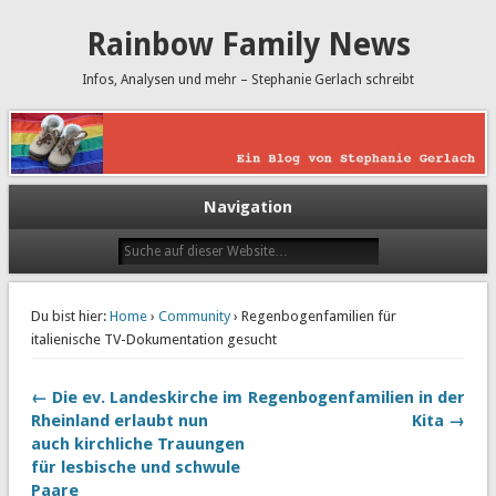
Rainbow Family News
Infos, Analysen und mehr – Stephanie Gerlach schreibt
Navigation
Du bist hier:
Home
›
Community
› Regenbogenfamilien für
italienische TV-Dokumentation gesucht
← Die ev. Landeskirche im
Regenbogenfamilien in der
Rheinland erlaubt nun
Kita →
auch kirchliche Trauungen
für lesbische und schwule
Paare