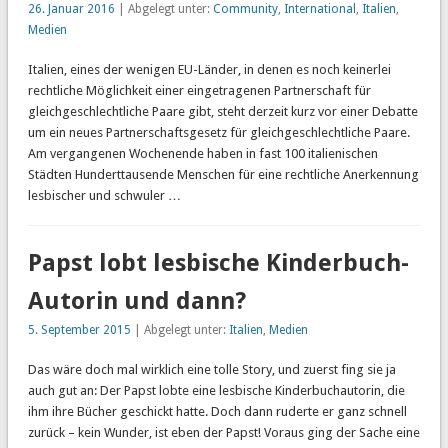
26. Januar 2016
| Abgelegt unter:
Community
,
International
,
Italien
,
Medien
Italien, eines der wenigen EU-Länder, in denen es noch keinerlei
rechtliche Möglichkeit einer eingetragenen Partnerschaft für
gleichgeschlechtliche Paare gibt, steht derzeit kurz vor einer Debatte
um ein neues Partnerschaftsgesetz für gleichgeschlechtliche Paare.
Am vergangenen Wochenende haben in fast 100 italienischen
Städten Hunderttausende Menschen für eine rechtliche Anerkennung
lesbischer und schwuler …
Papst lobt lesbische Kinderbuch-
Autorin und dann?
5. September 2015
| Abgelegt unter:
Italien
,
Medien
Das wäre doch mal wirklich eine tolle Story, und zuerst fing sie ja
auch gut an: Der Papst lobte eine lesbische Kinderbuchautorin, die
ihm ihre Bücher geschickt hatte. Doch dann ruderte er ganz schnell
zurück – kein Wunder, ist eben der Papst! Voraus ging der Sache eine