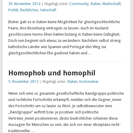
30. November 2014
| Abgelegt unter:
Community
,
Italien
,
Muttischaft
,
Politik
,
Rechtliches
,
Vatischaft
Bisher gab es in Italien keine Möglichkeit für gleichgeschlechtliche
Paare, ihre Beziehung eintragen zu lassen. Auch im Ausland
geschlossene Homo-Ehen hatten bislang in Italien keine Gültigkeit.
Doch nun beginnt sich etwas zu verändern. Nachdem selbst streng
katholische Länder wie Spanien und Portugal den Weg zur
gleichgeschlechtlichen Ehe geebnet haben und …
Homophob und homophil
5. November 2013
| Abgelegt unter:
Italien
,
Kommentar
Wenn sich eine so genannte gesellschaftliche Randgruppe politische
und rechtliche Fortschritte erkämpft, melden sich die Gegner_innen
des Fortschritts um so lauter zu Wort. Je selbstbewusster eine
„Randgruppe“ auftritt bzw. je positiver sich politische
Vertreter_innen positionieren, desto bedrohlicher scheinen diese
Aussagen für Menschen zu sein, die sich vor einer Akzeptanz nicht-
traditioneller …