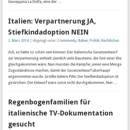
Giuseppina La Delfa, eine der …
Italien: Verpartnerung JA,
Stiefkindadoption NEIN
2. März 2016
| Abgelegt unter:
Community
,
Italien
,
Politik
,
Rechtliches
Ach, es hätte so schön sein können: Der italienische Gesetzentwurf
zur Verpartnerung enthielt ziemlich viele Bausteine, die fast einer Ehe
gleichgekommen wäre. Nun mussten die Kämpfer_innen eine Menge
Zugeständnisse machen, damit der Gesetzentwurf überhaupt
angenommen wurde. Größte bittere Pille: Die Stiefkindadoption ist
gestrichen. Der Entwurf wäre sonst nicht durchgekommen. Nun …
Regenbogenfamilien für
italienische TV-Dokumentation
gesucht