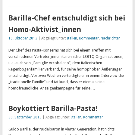
Barilla-Chef entschuldigt sich bei
Homo-Aktivist_innen
10. Oktober 2013
| Abgelegt unter:
Italien
,
Kommentar
,
Nachrichten
Der Chef des Pasta-Konzerns hat sich bei einem Treffen mit
verschiedenen Vertreter_innen italienischer LSBTQ Organisationen,
u.a. auch von „Famiglie Arcobaleno“, dem italienischen
Regenbogenfamilienverband, für seine homophoben Äußerungen
entschuldigt. Vor zwei Wochen verteidigte er in einem Interview die
„traditionelle Familie“ und tat kund, dass er niemals eine
homofreundliche Anzeigenkampagne für seine …
Boykottiert Barilla-Pasta!
30. September 2013
| Abgelegt unter:
Italien
,
Kommentar
Guido Barilla, der Nudelbaron in vierter Generation, hat nichts