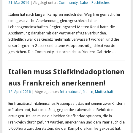
21. Mai 2016
| Abgelegt unter:
Community
,
Italien
,
Rechtliches
Italien hat nach langen Kämpfen endlich den Weg frei gemacht für
eine gesetzliche Anerkennung gleichgeschlechtlicher
Lebensgemeinschaften. Regierungschef Matteo Renzi hatte die
Abstimmung darüber mit der Vertrauensfrage verbunden.
Schließlich war das Gesetz mehrmals verwässert worden, und die
ursprüngich im Gesetz enthaltene Adoptionsmöglichkeit wurde
gestrichen. Die Community ist noch nicht zufrieden: Gabriele …
Italien muss Stiefkindadoptionen
aus Frankreich anerkennen!
12. April 2016
| Abgelegt unter:
International
,
Italien
,
Muttischaft
Ein französisch-italienisches Frauenpaar, das mit seinen zwei Kindern
in Italien lebt, hat einen Sieg gegen die italienischen Behörden
errungen. Italien muss die beiden Stiefkindadoptionen, die in
Frankreich durchgeführt wurden, anerkennen und dem Paar auch die
5.000 Euro zurückerstatten, die der Kampf die Familie gekostet hat.