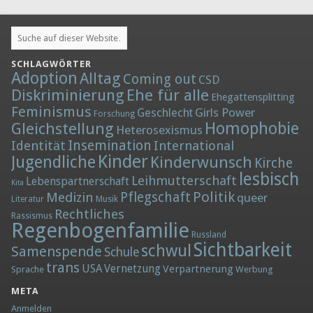
SCHLAGWÖRTER
Adoption
Alltag
Coming out
CSD
Diskriminierung
Ehe für alle
Ehegattensplitting
Feminismus
Girls Power
Geschlecht
Forschung
Homophobie
Gleichstellung
Heterosexismus
Insemination
Identität
International
Kinder
Jugendliche
Kinderwunsch
Kirche
lesbisch
Leihmutterschaft
Lebenspartnerschaft
Kita
Politik
Medizin
Pflegschaft
queer
Literatur
Musik
Rechtliches
Rassismus
Regenbogenfamilie
Russland
Sichtbarkeit
schwul
Samenspende
Schule
trans
Vernetzung
USA
Verpartnerung
Sprache
Werbung
META
Anmelden