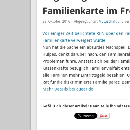
Familienkarte im Fr
28. Oktober 2016 | Abgelegt unter:
Muttischaft
und ver
Vor einiger Zeit berichtete RFN über den Fa
Familienkarte verweigert wurde.
Nun hat die Sache ein absurdes Nachspiel. 
Hülpes, denkt darüber nach, den Familienraba
Problemen führe. Anstatt sich bei der Famili
Kassenkräfte bezüglich Familienvielfalt ent
alle Familien mehr Eintrittsgeld bezahlen.
Rat für die diskriminierte Familie parat: Be
Mehr Details bei queer.de
Gefällt dir dieser Artikel? Dann teile ihn mit F