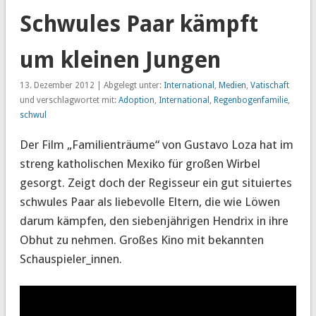
Schwules Paar kämpft
um kleinen Jungen
13. Dezember 2012 | Abgelegt unter:
International
,
Medien
,
Vatischaft
und verschlagwortet mit:
Adoption
,
International
,
Regenbogenfamilie
,
schwul
Der Film „Familienträume“ von Gustavo Loza hat im
streng katholischen Mexiko für großen Wirbel
gesorgt. Zeigt doch der Regisseur ein gut situiertes
schwules Paar als liebevolle Eltern, die wie Löwen
darum kämpfen, den siebenjährigen Hendrix in ihre
Obhut zu nehmen. Großes Kino mit bekannten
Schauspieler_innen.