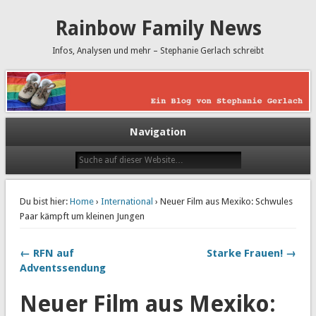
Rainbow Family News
Infos, Analysen und mehr – Stephanie Gerlach schreibt
Navigation
Du bist hier:
Home
›
International
› Neuer Film aus Mexiko: Schwules
Paar kämpft um kleinen Jungen
← RFN auf
Starke Frauen! →
Adventssendung
Neuer Film aus Mexiko: