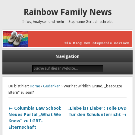
Rainbow Family News
Infos, Analysen und mehr – Stephanie Gerlach schreibt
Navigation
Du bist hier:
Home
›
Gedanken
› Wer hat wirklich Grund, „besorgte
Eltern“ zu sein?
← Columbia Law School:
„Liebe ist Liebe“: Tolle DVD
Neues Portal „What We
für den Schulunterricht →
Know“ zu LGBT-
Elternschaft