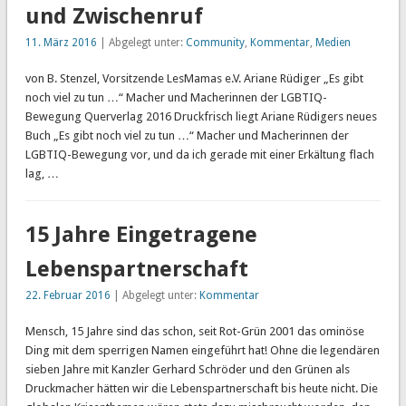
und Zwischenruf
11. März 2016
| Abgelegt unter:
Community
,
Kommentar
,
Medien
von B. Stenzel, Vorsitzende LesMamas e.V. Ariane Rüdiger „Es gibt
noch viel zu tun …“ Macher und Macherinnen der LGBTIQ-
Bewegung Querverlag 2016 Druckfrisch liegt Ariane Rüdigers neues
Buch „Es gibt noch viel zu tun …“ Macher und Macherinnen der
LGBTIQ-Bewegung vor, und da ich gerade mit einer Erkältung flach
lag, …
15 Jahre Eingetragene
Lebenspartnerschaft
22. Februar 2016
| Abgelegt unter:
Kommentar
Mensch, 15 Jahre sind das schon, seit Rot-Grün 2001 das ominöse
Ding mit dem sperrigen Namen eingeführt hat! Ohne die legendären
sieben Jahre mit Kanzler Gerhard Schröder und den Grünen als
Druckmacher hätten wir die Lebenspartnerschaft bis heute nicht. Die