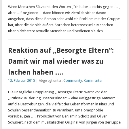
Wenn Menschen Sätze mit den Worten „Ich habe ja nichts gegen … ,
aber …“ beginnen – dann können wir ziemlich sicher davon
ausgehen, dass diese Person sehr wohl ein Problem mit der Gruppe
hat, über die sie sich äußert. Sprechen heterosexuelle Menschen
über nichtheterosexuelle Menschen und bedienen sie sich …
Reaktion auf „Besorgte Eltern“:
Damit wir mal wieder was zu
lachen haben ….
12. Februar 2015
| Abgelegt unter:
Community
,
Kommentar
Die unsägliche Gruppierung „Besorgte Eltern“ warnt vor der
„Frühsexualisierung unserer Kinder“ – eine ewiggestrige Antwort
auf die Bestrebungen, die Vielfalt der Lebensformen in Kitas und
Schulen besser thematisch zu verankern, um Homophobie
vorzubeugen ….. Produziert von Benjamin Scholz und Oliver
Schubert, nach dem musikalischen Original von Jürgen von der Lippe
…