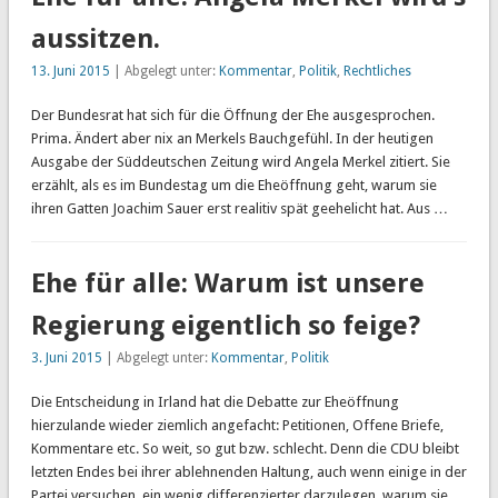
aussitzen.
13. Juni 2015
| Abgelegt unter:
Kommentar
,
Politik
,
Rechtliches
Der Bundesrat hat sich für die Öffnung der Ehe ausgesprochen.
Prima. Ändert aber nix an Merkels Bauchgefühl. In der heutigen
Ausgabe der Süddeutschen Zeitung wird Angela Merkel zitiert. Sie
erzählt, als es im Bundestag um die Eheöffnung geht, warum sie
ihren Gatten Joachim Sauer erst realitiv spät geehelicht hat. Aus …
Ehe für alle: Warum ist unsere
Regierung eigentlich so feige?
3. Juni 2015
| Abgelegt unter:
Kommentar
,
Politik
Die Entscheidung in Irland hat die Debatte zur Eheöffnung
hierzulande wieder ziemlich angefacht: Petitionen, Offene Briefe,
Kommentare etc. So weit, so gut bzw. schlecht. Denn die CDU bleibt
letzten Endes bei ihrer ablehnenden Haltung, auch wenn einige in der
Partei versuchen, ein wenig differenzierter darzulegen, warum sie