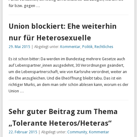
für bzw. gegen …
Union blockiert: Ehe weiterhin
nur für Heterosexuelle
29. Mai 2015
| Abgelegt unter:
Kommentar
,
Politik
,
Rechtliches
Es ist schon bitter: Da werden im Bundestag mehrere Gesetze auch
auf Lebenspartner_innen ausgedehnt, 30 Verordnungen geändert,
um die Lebenspartnerschaft, wie von Karlsruhe verordnet, weiter an
die Ehe anzugleichen. Und die Eheöffnung bleibt tabu. Das ist ein
richtiger Murks, an dem man sehr schön ablesen kann, worum es der
Union …
Sehr guter Beitrag zum Thema
„Tolerante Heteros/Heteras“
22. Februar 2015
| Abgelegt unter:
Community
,
Kommentar