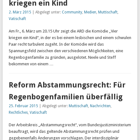
kriegen ein Kind
2. März 2015
| Abgelegt unter:
Community
,
Medien
,
Muttischaft
,
Vatischaft
Am Fr., 6. März um 20.15 Uhr zeigt die ARD die Komödie „Vier
kriegen ein Kind“, in der es bei einem lesbischen und einem schwulen
Paar recht turbulent zugeht. In der Komödie wird das
Spannungsfeld zwischen den verschiedenen Möglichkeiten, eine
Regenbogenfamilie zu gründen, ausgelotet. Neele und Steff
bekommen von einem …
Reform Abstammungsrecht: Für
Regenbogenfamilien überfällig
25. Februar 2015
| Abgelegt unter:
Muttischaft
,
Nachrichten
,
Rechtliches
,
Vatischaft
Der Arbeitskreis „Abstammungsrecht“, vom Bundesjustizministerium
beauftragt, wird das geltende Abstammungsrecht prüfen und
gegebenenfalls Änderungen vorschlagen. Der interdisziplinär