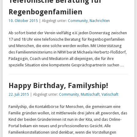
Telefonische Beratung für
Regenbogenfamilien
10. Oktober 2015
| Abgelegt unter:
Community
,
Nachrichten
Ab sofort bietet der Verein vielfältig e.V. jeden Donnerstag zwischen
17 und 18 Uhr eine telefonische Beratung für Regenbogenfamilien
und Menschen, die eine solche werden wollen. Mit Unterstützung
des Familienministeriums in NRW berät Michaela Herbertz-Floßdorf,
Pädagogin, Coach und Mediatorin all diejenigen, die für ihre
spezielle Situation eine kompetente Gesprächspartnerin suchen …
Happy Birthday, Familyship!
22. Juli 2015
| Abgelegt unter:
Community
,
Muttischaft
,
Vatischaft
Familyship, die Kontaktbörse für Menschen, die gemeinsam eine
Familie gründen wollen, ist mittlerweile drei Jahre alt geworden, das
Kind der beiden Gründerinnen ist nun in der Kita, und das Online-
Portal bekam ein neues und professionelleres Gesicht. Alle
Familienkonstellationen sind denkbar, wenn die Vorstellungen