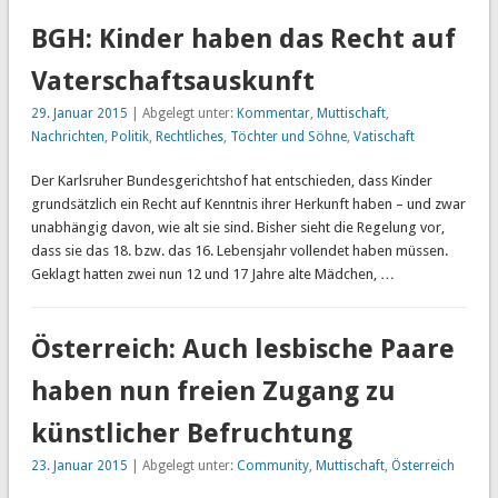
BGH: Kinder haben das Recht auf
Vaterschaftsauskunft
29. Januar 2015
| Abgelegt unter:
Kommentar
,
Muttischaft
,
Nachrichten
,
Politik
,
Rechtliches
,
Töchter und Söhne
,
Vatischaft
Der Karlsruher Bundesgerichtshof hat entschieden, dass Kinder
grundsätzlich ein Recht auf Kenntnis ihrer Herkunft haben – und zwar
unabhängig davon, wie alt sie sind. Bisher sieht die Regelung vor,
dass sie das 18. bzw. das 16. Lebensjahr vollendet haben müssen.
Geklagt hatten zwei nun 12 und 17 Jahre alte Mädchen, …
Österreich: Auch lesbische Paare
haben nun freien Zugang zu
künstlicher Befruchtung
23. Januar 2015
| Abgelegt unter:
Community
,
Muttischaft
,
Österreich