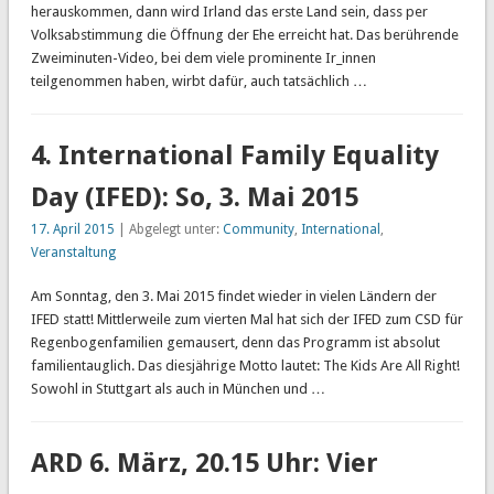
herauskommen, dann wird Irland das erste Land sein, dass per
Volksabstimmung die Öffnung der Ehe erreicht hat. Das berührende
Zweiminuten-Video, bei dem viele prominente Ir_innen
teilgenommen haben, wirbt dafür, auch tatsächlich …
4. International Family Equality
Day (IFED): So, 3. Mai 2015
17. April 2015
| Abgelegt unter:
Community
,
International
,
Veranstaltung
Am Sonntag, den 3. Mai 2015 findet wieder in vielen Ländern der
IFED statt! Mittlerweile zum vierten Mal hat sich der IFED zum CSD für
Regenbogenfamilien gemausert, denn das Programm ist absolut
familientauglich. Das diesjährige Motto lautet: The Kids Are All Right!
Sowohl in Stuttgart als auch in München und …
ARD 6. März, 20.15 Uhr: Vier