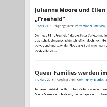
Julianne Moore und Ellen
„Freeheld“
9. April 2016
| Abgelegt unter:
International
,
Interview
,
Der neue Film „Freeheld“ (Regie: Peter Sollett) mit J
tragische Liebesgeschichte schließlich doch noch Ger
bewegend und sexy, der Plot basiert auf einer wahre
positionieren …
Queer Families werden im
14. März 2016
| Abgelegt unter:
Community
,
Muttischa
In diesem Artikel der Badischen Zeitung werden zwei 
Meine Mamas sind lesbisch, meine Papas sind schwul.