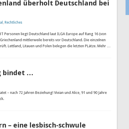
henland überholt Deutschland bei
al
,
Rechtliches
BT Personen liegt Deutschland laut ILGA Europe auf Rang 16 (von
t Griechenland mittlerweile bereits vor Deutschland. Die einzelnen
üft. Lettland, Litauen und Polen belegen die letzten PLätze. Mehr …
g bindet …
et – nach 72 Jahren Beziehung! Vivian und Alice, 91 und 90 Jahre
ck.
rn – eine lesbisch-schwule