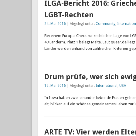
ILGA-Bericht 2016: Griec
LGBT-Rechten
24. Mai 2016
| Abgelegt unter:
Community
,
Internation
Bei einem Europa-Check zur rechtlichen Lage von LG
49 Ländern). Platz 1 belegt Malta. Laut queer.de lieg
Länder werden anhand von zahlreichen Kriterien gepr
Drum prüfe, wer sich ewi
12. Mai 2016
| Abgelegt unter:
International
,
USA
In Iowa haben zwei einander liebende Frauen geheirat
alt, blicken auf ein schönes gemeinsames Leben zurü
ARTE TV: Vier werden Elte