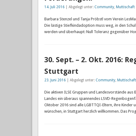
14. Juli 2016
| Abgelegt unter:
Community
,
Muttischaft
Barbara Stenzel und Tanja Pröbstl vom Verein LesM
Die lästige Stiefkindadoption muss weg, in den Schu
werden und überhaupt: Null Toleranz gegenüber H
30. Sept. – 2. Okt. 2016:
Stuttgart
23. Juni 2016
| Abgelegt unter:
Community
,
Muttischaft
Die aktiven ILSE Gruppen und Landesvorstände aus
Landes ein überaus spannendes LSVD-Regenbogenfam
Oktober 2016 sind alle LGBTTQI-Eltern, ihre Kinder u
wünschen, in Stuttgart herzlich willkommen. Das P