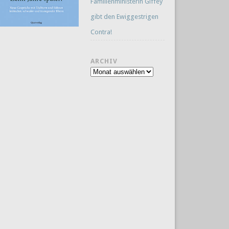
Familienministerin Giffey
gibt den Ewiggestrigen
Contra!
ARCHIV
Archiv