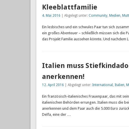
Kleeblattfamilie
4. Mai 2016
| Abgelegt unter:
Community
,
Medien
,
Mutt
Ein lesbisches und ein schwules Paar tun sich zusamme
ein großes Abenteuer – schließlich müssen sich die 
das Projekt Familie aussehen könnte. Und nachdem L
Italien muss Stiefkindad
anerkennen!
12. April 2016
| Abgelegt unter:
International
,
Italien
,
M
Ein französisch-italienisches Frauenpaar, das mit sein
italienischen Behörden errungen. Italien muss die be
anerkennen und dem Paar auch die 5.000 Euro zurücke
Delfa, eine der …