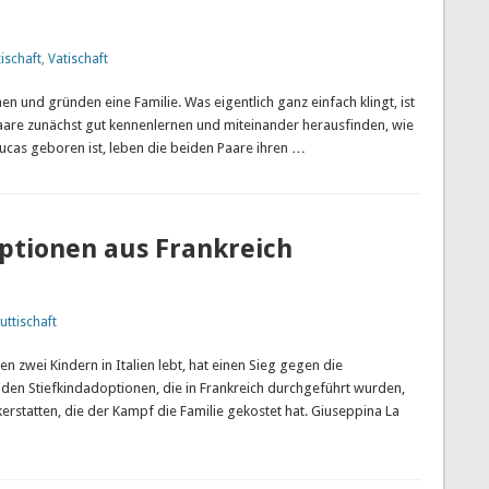
ischaft
,
Vatischaft
n und gründen eine Familie. Was eigentlich ganz einfach klingt, ist
Paare zunächst gut kennenlernen und miteinander herausfinden, wie
ucas geboren ist, leben die beiden Paare ihren …
optionen aus Frankreich
uttischaft
en zwei Kindern in Italien lebt, hat einen Sieg gegen die
iden Stiefkindadoptionen, die in Frankreich durchgeführt wurden,
rstatten, die der Kampf die Familie gekostet hat. Giuseppina La