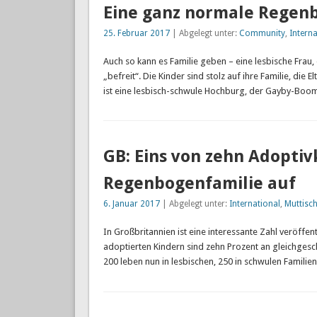
Eine ganz normale Regenb
25. Februar 2017
| Abgelegt unter:
Community
,
Interna
Auch so kann es Familie geben – eine lesbische Frau,
„befreit“. Die Kinder sind stolz auf ihre Familie, die 
ist eine lesbisch-schwule Hochburg, der Gayby-Boom i
GB: Eins von zehn Adoptiv
Regenbogenfamilie auf
6. Januar 2017
| Abgelegt unter:
International
,
Muttisch
In Großbritannien ist eine interessante Zahl veröff
adoptierten Kindern sind zehn Prozent an gleichgesch
200 leben nun in lesbischen, 250 in schwulen Familien