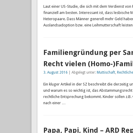
Laut einer US-Studie, die sich mit dem Verdienst von 
finanziell am besten. Interessant ist, dass lesbisch
Heteropaare. Dass Männer generell mehr Geld haben, i
Auslandsadoption bzw. eine Leihmutterschaft leiste
Familiengründung per Sa
Recht vielen (Homo-)Famil
3. August 2016
| Abgelegt unter:
Muttischaft
,
Rechtlich
Ein kluger Artikel in der SZ beschreibt die derzeitig 
und warum es so wichtig ist, das Abstammungsrecht z
rechtliche Entsprechung bekommt. Kinder sollen z.B. 
nach einer …
Papa, Papi, Kind – ARD Re