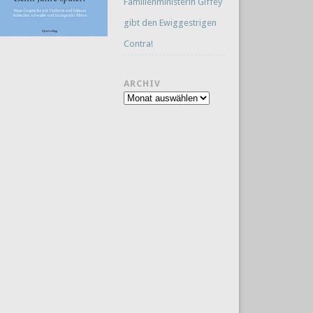
Familienministerin Giffey
gibt den Ewiggestrigen
Contra!
ARCHIV
Archiv