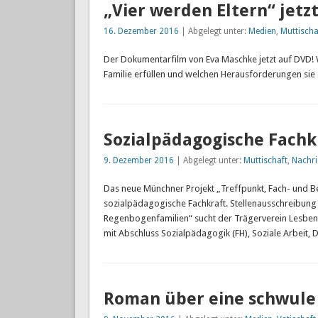
„Vier werden Eltern“ jetz
16. Dezember 2016
| Abgelegt unter:
Medien
,
Muttischa
Der Dokumentarfilm von Eva Maschke jetzt auf DVD! W
Familie erfüllen und welchen Herausforderungen sie 
Sozialpädagogische Fachk
9. Dezember 2016
| Abgelegt unter:
Muttischaft
,
Nachri
Das neue Münchner Projekt „Treffpunkt, Fach- und B
sozialpädagogische Fachkraft. Stellenausschreibung
Regenbogenfamilien“ sucht der Trägerverein Lesbent
mit Abschluss Sozialpädagogik (FH), Soziale Arbeit, 
Roman über eine schwule P