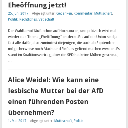
Eheöffnung jetzt!
25. Juni 2017
| Abgelegt unter:
Gedanken
,
Kommentar
,
Muttischaft
,
Politik
,
Rechtliches
,
Vatischaft
Der Wahlkampf läuft schon auf Hochtouren, und plötzlich wird mal
wieder das Thema „Eheöffnung“ entdeckt. Bis auf die Union sind ja
fast alle dafür, also zumindest diejenigen, die auch ab September
möglicherweise noch Macht und Einfluss geltend machen werden. Es
stand im Koalitionsvertrag, aber die SPD hat keine Mühen gescheut,
…
Alice Weidel: Wie kann eine
lesbische Mutter bei der AfD
einen führenden Posten
übernehmen?
1. Mai 2017
| Abgelegt unter:
Muttischaft
,
Politik