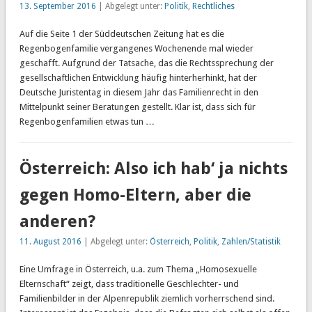
13. September 2016
| Abgelegt unter:
Politik
,
Rechtliches
Auf die Seite 1 der Süddeutschen Zeitung hat es die
Regenbogenfamilie vergangenes Wochenende mal wieder
geschafft. Aufgrund der Tatsache, das die Rechtssprechung der
gesellschaftlichen Entwicklung häufig hinterherhinkt, hat der
Deutsche Juristentag in diesem Jahr das Familienrecht in den
Mittelpunkt seiner Beratungen gestellt. Klar ist, dass sich für
Regenbogenfamilien etwas tun …
Österreich: Also ich hab‘ ja nichts
gegen Homo-Eltern, aber die
anderen?
11. August 2016
| Abgelegt unter:
Österreich
,
Politik
,
Zahlen/Statistik
Eine Umfrage in Österreich, u.a. zum Thema „Homosexuelle
Elternschaft“ zeigt, dass traditionelle Geschlechter- und
Familienbilder in der Alpenrepublik ziemlich vorherrschend sind.