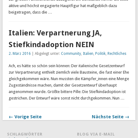
aktive und höchst engagierte Hauptfigur hat maßgeblich dazu
beigetragen, dass die …
Italien: Verpartnerung JA,
Stiefkindadoption NEIN
2. März 2016
| Abgelegt unter:
Community
,
Italien
,
Politik
,
Rechtliches
Ach, es hätte so schön sein können: Der italienische Gesetzentwurf
zur Verpartnerung enthielt ziemlich viele Bausteine, die fast einer Ehe
gleichgekommen wäre. Nun mussten die Kämpfer_innen eine Menge
Zugeständnisse machen, damit der Gesetzentwurf überhaupt
angenommen wurde. Größte bittere Pille: Die Stiefkindadoption ist
gestrichen. Der Entwurf wäre sonst nicht durchgekommen. Nun …
← Vorige Seite
Nächste Seite →
SCHLAGWÖRTER
BLOG VIA E-MAIL