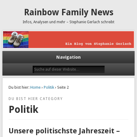
Rainbow Family News
Infos, Analysen und mehr – Stephanie Gerlach schreibt
Navigation
Du bist hier:
Home
›
Politik
› Seite 2
DU BIST HIER CATEGORY
Politik
Unsere politischste Jahreszeit –